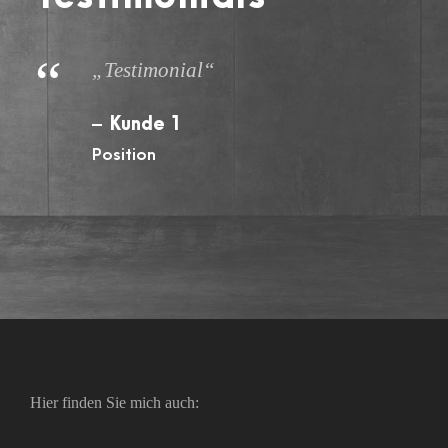
“
„Testimonial“
Kunde 1
Position
Hier finden Sie mich auch: