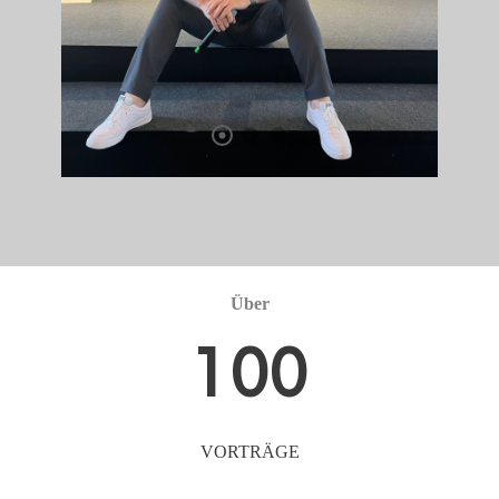
Über
100
VORTRÄGE