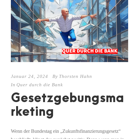
Januar 24, 2024
By
Thorsten Hahn
In
Quer durch die Bank
Gesetzgebungsma
rketing
Wenn der Bundestag ein „Zukunftsfinanzierungsgesetz“