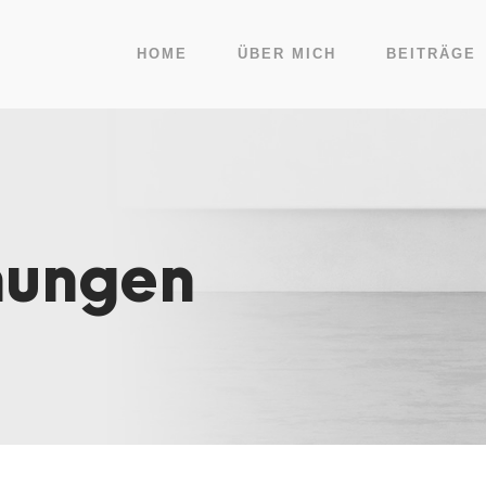
HOME
ÜBER MICH
BEITRÄGE
hungen