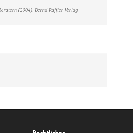
Beratern (2004). Bernd Raffler Verlag