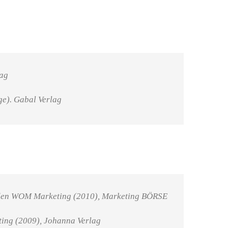
lag
ge). Gabal Verlag
itfaden WOM Marketing (2010), Marketing BÖRSE
ting (2009), Johanna Verlag