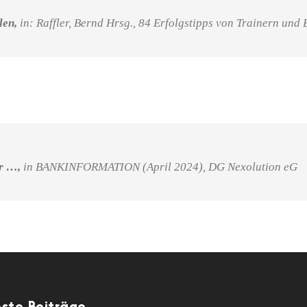
den
,
in: Raffler, Bernd Hrsg., 84 Erfolgstipps von Trainern und 
er …,
in BANKINFORMATION (April 2024), DG Nexolution eG