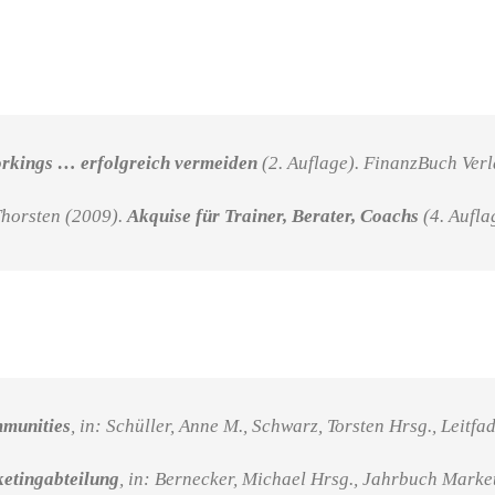
orkings … erfolgreich vermeiden
(2. Auflage). FinanzBuch Ver
Thorsten (2009).
Akquise für Trainer, Berater, Coachs
(4. Aufla
munities
, in: Schüller, Anne M., Schwarz, Torsten Hrsg., Le
ketingabteilung
, in: Bernecker, Michael Hrsg., Jahrbuch Marke