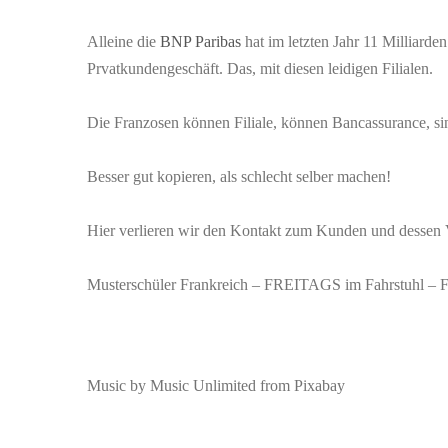
Alleine die
BNP Paribas
hat im letzten Jahr 11 Milliar
Prvatkundengeschäft. Das, mit diesen leidigen Filialen.
Die Franzosen können Filiale, können Bancassurance, sin
Besser gut kopieren, als schlecht selber machen!
Hier verlieren wir den Kontakt zum Kunden und dessen 
Musterschüler Frankreich – FREITAGS im Fahrstuhl – 
Music by Music Unlimited from Pixabay