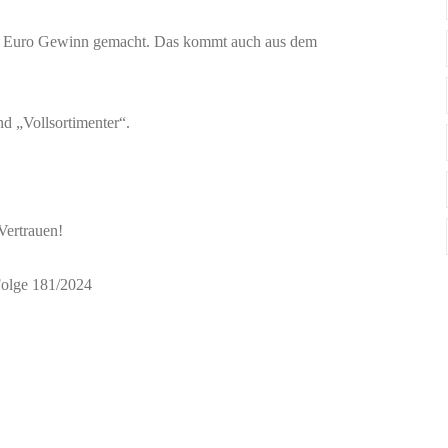
den Euro Gewinn gemacht. Das kommt auch aus dem
d „Vollsortimenter“.
Vertrauen!
Folge 181/2024