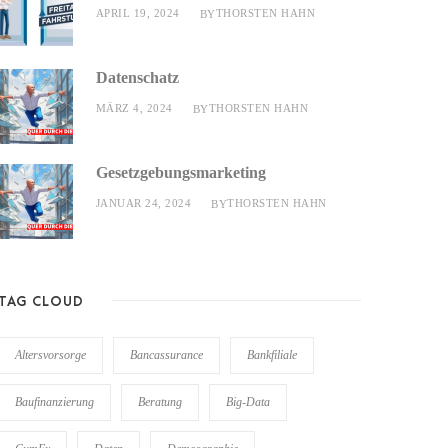
APRIL 19, 2024
THORSTEN HAHN
BY
Datenschatz
MÄRZ 4, 2024
THORSTEN HAHN
BY
Gesetzgebungsmarketing
JANUAR 24, 2024
THORSTEN HAHN
BY
TAG CLOUD
Altersvorsorge
Bancassurance
Bankfiliale
Baufinanzierung
Beratung
Big-Data