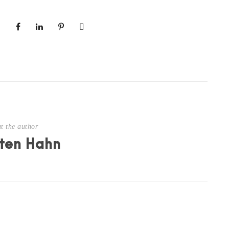
t the author
ten Hahn