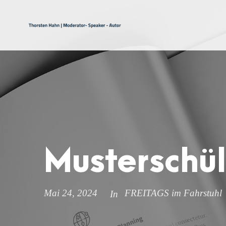
Musterschül
Mai 24, 2024
FREITAGS im Fahrstuhl
In