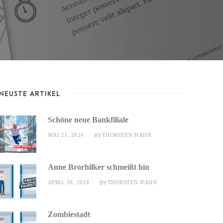
NEUSTE ARTIKEL
Schöne neue Bankfiliale
MAI 21, 2024
THORSTEN HAHN
BY
Anne Brorhilker schmeißt hin
APRIL 26, 2024
THORSTEN HAHN
BY
Zombiestadt