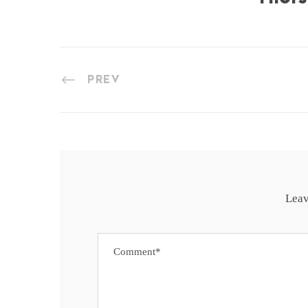
PREV
Leav