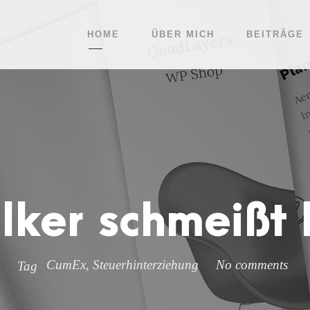
HOME
ÜBER MICH
BEITRÄGE
lker schmeißt 
CumEx
,
Steuerhinterziehung
No comments
Tag