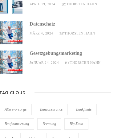
APRIL 19, 2024
THORSTEN HAHN
BY
Datenschatz
MÄRZ 4, 2024
THORSTEN HAHN
BY
Gesetzgebungsmarketing
JANUAR 24, 2024
THORSTEN HAHN
BY
TAG CLOUD
Altersvorsorge
Bancassurance
Bankfiliale
Baufinanzierung
Beratung
Big-Data