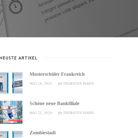
NEUSTE ARTIKEL
Musterschüler Frankreich
MAI 24, 2024
THORSTEN HAHN
BY
Schöne neue Bankfiliale
MAI 21, 2024
THORSTEN HAHN
BY
Zombiestadt