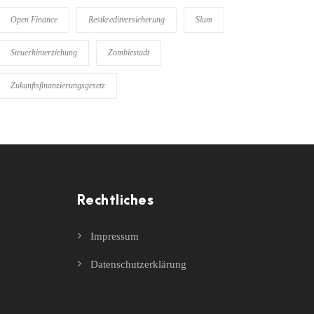
Open Finance
Restkreditversicherung
Slum
Steuerhinterziehung
Zombiestadt
Zukunftsfinanzierungsgesetz
Rechtliches
Impressum
Datenschutzerklärung