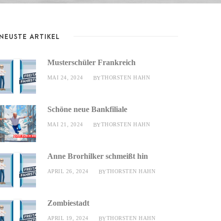
NEUSTE ARTIKEL
Musterschüler Frankreich
MAI 24, 2024
THORSTEN HAHN
BY
Schöne neue Bankfiliale
MAI 21, 2024
THORSTEN HAHN
BY
Anne Brorhilker schmeißt hin
APRIL 26, 2024
THORSTEN HAHN
BY
Zombiestadt
APRIL 19, 2024
THORSTEN HAHN
BY