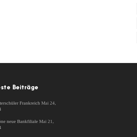
ste Beiträge
erschüler Frankreich
Mai 24,
4
ne neue Bankfiliale
Mai 21,
4