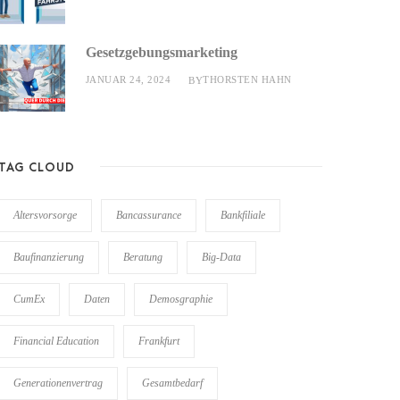
Gesetzgebungsmarketing
JANUAR 24, 2024
THORSTEN HAHN
BY
TAG CLOUD
Altersvorsorge
Bancassurance
Bankfiliale
Baufinanzierung
Beratung
Big-Data
CumEx
Daten
Demosgraphie
Financial Education
Frankfurt
Generationenvertrag
Gesamtbedarf