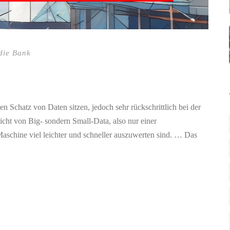
die Bank
n Schatz von Daten sitzen, jedoch sehr rückschrittlich bei der
cht von Big- sondern Small-Data, also nur einer
schine viel leichter und schneller auszuwerten sind. … Das