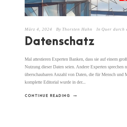
März 4, 2024
By
Thorsten Hahn
In
Quer durch 
Datenschatz
Mal attestieren Experten Banken, dass sie auf einem große
Nutzung dieser Daten seien. Andere Experten sprechen ni
überschaubaren Anzahl von Daten, die für Mensch und Ma
komplette Editorial wurde in der...
CONTINUE READING