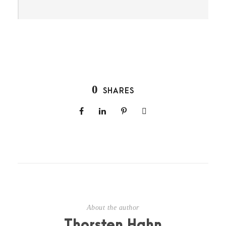
0
SHARES
About the author
Thorsten Hahn