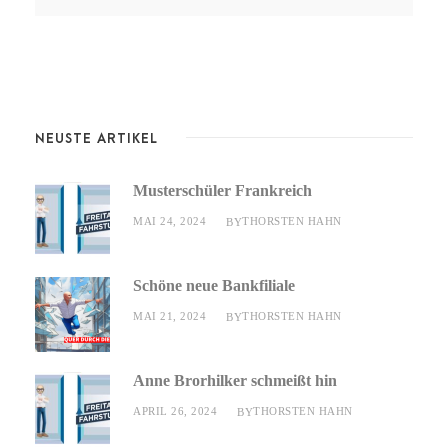
NEUSTE ARTIKEL
Musterschüler Frankreich
MAI 24, 2024
THORSTEN HAHN
BY
Schöne neue Bankfiliale
MAI 21, 2024
THORSTEN HAHN
BY
Anne Brorhilker schmeißt hin
APRIL 26, 2024
THORSTEN HAHN
BY