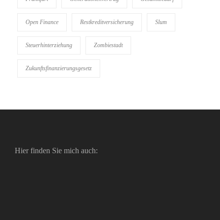
Open Finance
Restkreditversicherung
Slum
Steuerhinterziehung
Zombiestadt
Zukunftsfinanzierungsgesetz
Hier finden Sie mich auch: