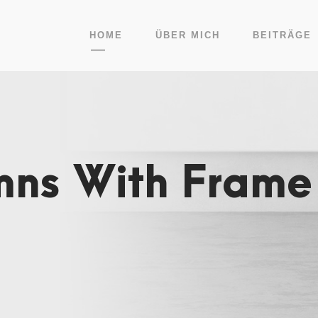
HOME
ÜBER MICH
BEITRÄGE
mns With Frame