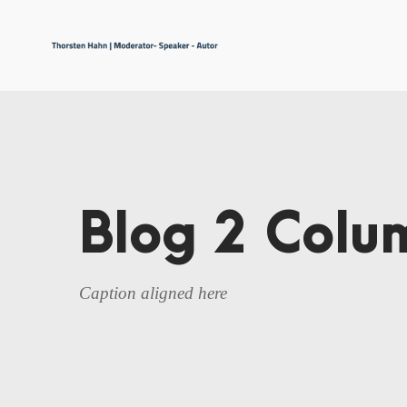
Blog 2 Colu
Caption aligned here