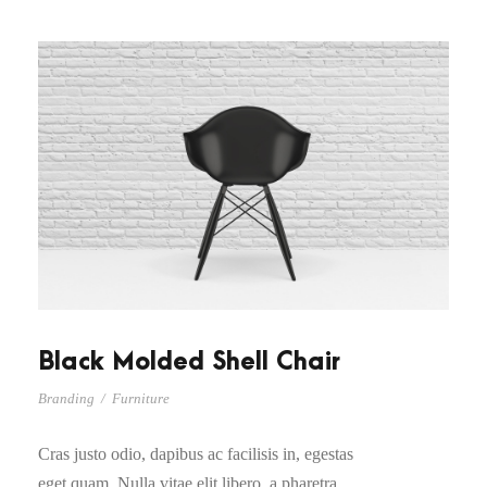
Black Molded Shell Chair
Branding
/
Furniture
Cras justo odio, dapibus ac facilisis in, egestas
eget quam. Nulla vitae elit libero, a pharetra