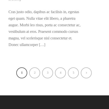
Cras justo odio, dapibus ac facilisis in, egestas
eget quam. Nulla vitae elit libero, a pharetra
augue. Morbi leo risus, porta ac consectetur ac,
vestibulum at eros. Praesent commodo cursus
magna, vel scelerisque nisl consectetur et.
Donec ullamcorper […]
1
2
3
4
5