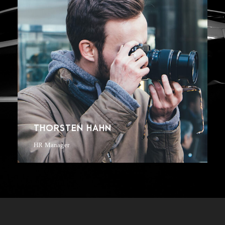
THORSTEN HAHN
HR Manager