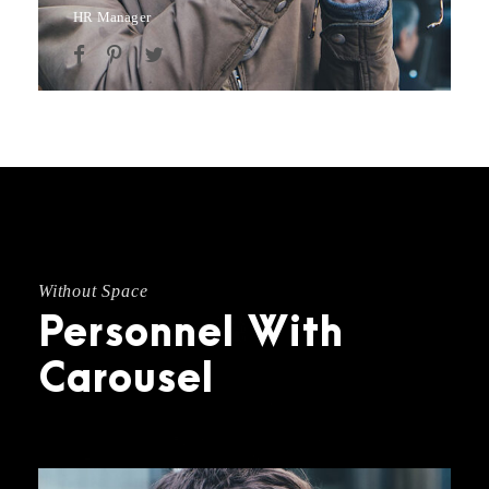
HR Manager
Without Space
Personnel With
Carousel