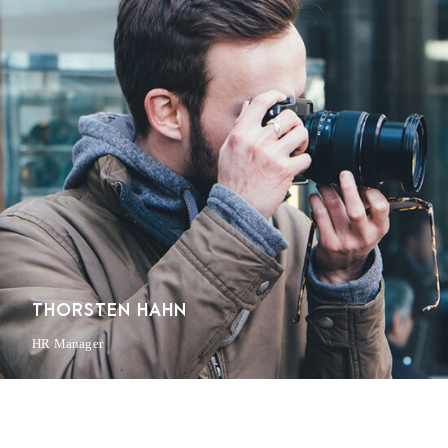
THORSTEN HAHN
HR Manager