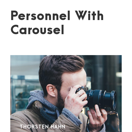
Personnel With
Carousel
THORSTEN HAHN