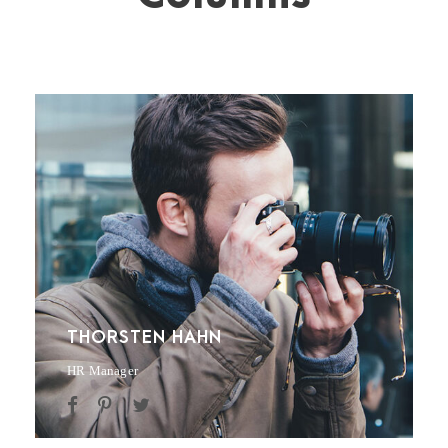
THORSTEN HAHN
HR Manager