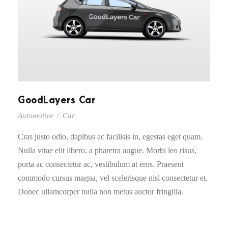
GoodLayers Car
Automotive
/
Car
Cras justo odio, dapibus ac facilisis in, egestas eget quam.
Nulla vitae elit libero, a pharetra augue. Morbi leo risus,
porta ac consectetur ac, vestibulum at eros. Praesent
commodo cursus magna, vel scelerisque nisl consectetur et.
Donec ullamcorper nulla non metus auctor fringilla.