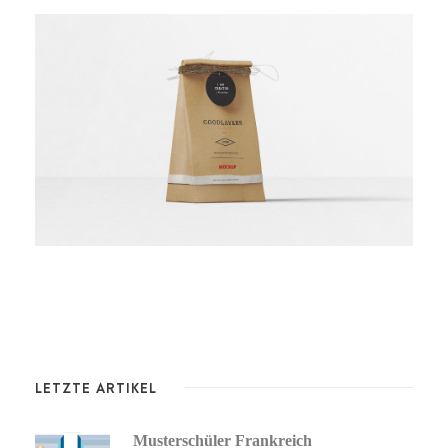
Bakery Packaging
Black Molded Shell Chair
White Bottle Design
LETZTE ARTIKEL
Musterschüler Frankreich