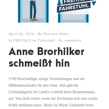
April 26, 2024
By
Thorsten Hahn
In
FREITAGS im Fahrstuhl
No comments
Anne Brorhilker
schmeißt hin
1700 Beschuldigte, einige Verurteilungen und ein
Milliardenschaden für den Staat. Jetzt gibt die
Chefanklägerin im CumEx-Umfeld ihren Beamtenstatus
auf. Was läuft schief, wenn der Rechtstaat sich eine solche
Kritik einfahren muss. Music by Music Unlimited from