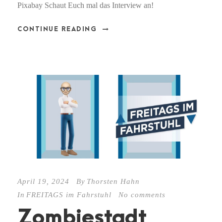
Pixabay Schaut Euch mal das Interview an!
CONTINUE READING
April 19, 2024
By
Thorsten Hahn
In
FREITAGS im Fahrstuhl
No comments
Zombiestadt