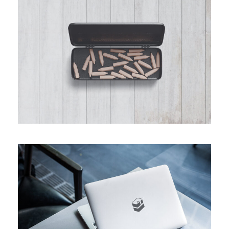
The Pencil Box
Custom MacBook Pro