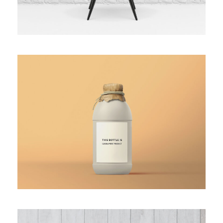
White Bottle Design