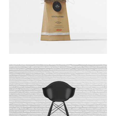
Bakery Packaging
Black Molded Shell Chair