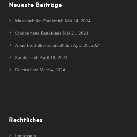
Neueste Beiträge
Musterschüler Frankreich
Mai 24, 2024
Schöne neue Bankfiliale
Mai 21, 2024
Anne Brorhilker schmeißt hin
April 26, 2024
Zombiestadt
April 19, 2024
Datenschatz
März 4, 2024
Rechtliches
Impressum