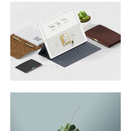
Minimal Brand Identity
The Little Plant